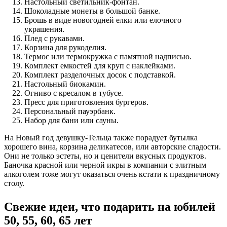
Настольный светильник-фонтан.
Шоколадные монеты в большой банке.
Брошь в виде новогодней елки или елочного
украшения.
Плед с рукавами.
Корзина для рукоделия.
Термос или термокружка с памятной надписью.
Комплект емкостей для круп с наклейками.
Комплект разделочных досок с подставкой.
Настольный биокамин.
Огниво с кресалом в тубусе.
Пресс для приготовления бургеров.
Персональный пауэрбанк.
Набор для бани или сауны.
На Новый год девушку-Тельца также порадует бутылка
хорошего вина, корзина деликатесов, или авторские сладости.
Они не только эстеты, но и ценители вкусных продуктов.
Баночка красной или черной икры в компании с элитным
алкоголем тоже могут оказаться очень кстати к праздничному
столу.
Свежие идеи, что подарить на юбилей
50, 55, 60, 65 лет