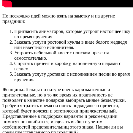
Но несколько идей можно взять на заметку и на другие
праздники:
Пригласить аниматоров, которые устроят настоящее шоу
во время вручения.
Заказать услуги ростовой куклы в виде белого медведя
или известного исполнителя.
Устроить небольшой квест с поиском презента
самостоятельно.
Спрятать презент в коробку, наполненную шарами с
гелием.
Заказать услугу доставки с исполнением песни во время
вручения.
Женщины-Тельцы по натуре очень харизматичные и
притягательные, но в то же время их практичность не
позволяет в качестве подарков выбирать милые безделушки.
Требуется тратить время на поиск подходящего презента,
который будет полезен и эстетически привлекательный.
Представленные в подборках варианты и рекомендации
помогут не ошибиться, и сделать выбор с учетом
особенностей представительниц этого знака. Нашли ли вы
среди представленного подходящий?