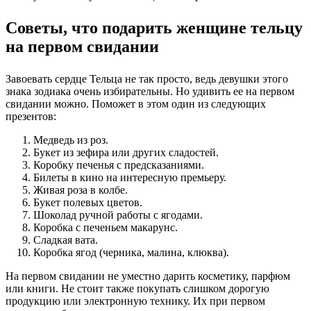
Советы, что подарить женщине тельцу
на первом свидании
Завоевать сердце Тельца не так просто, ведь девушки этого
знака зодиака очень избирательны. Но удивить ее на первом
свидании можно. Поможет в этом один из следующих
презентов:
Медведь из роз.
Букет из зефира или других сладостей.
Коробку печенья с предсказаниями.
Билеты в кино на интересную премьеру.
Живая роза в колбе.
Букет полевых цветов.
Шоколад ручной работы с ягодами.
Коробка с печеньем макарунс.
Сладкая вата.
Коробка ягод (черника, малина, клюква).
На первом свидании не уместно дарить косметику, парфюм
или книги. Не стоит также покупать слишком дорогую
продукцию или электронную технику. Их при первом