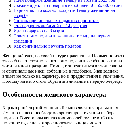
Идеи подарков женщине Тельцу на Новый 2025 год
Свежие идеи, что подарить на юбилей 50, 55, 60, 65 лет
Варианты, что можно подарить Тельцу женщине на
свадьбу
Список оригинальных подарков просто так
Что подарить любимой на 14 февраля
Идеи подарков на 8 марта
Советы, что подарить женщине тельцу на первом
свидании
Как оригинально вручить подарок
Женщина-Телец по своей натуре практичная. Но именно из-за
этого бывает сложно решить, что подарить особенного им на
тот или иной праздник. Помогут определиться в этом советы
и оригинальные идеи, собранные в подборки. Знак зодиака
влияет не только на характер, но и предпочтения и увлечения.
Поэтому на него стоит обратить внимание в первую очередь.
Особенности женского характера
Характерной чертой женщин-Тельцов является прагматизм.
Именно на него необходимо ориентироваться при выборе
подарка. Вместо романтических мелочей лучше выбрать
полезное изделие, которое получательница сможет