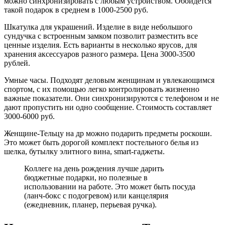
можно синхронизировать с любым устройством. Обойдется
такой подарок в среднем в 1000-2500 руб.
Шкатулка для украшений.
Изделие в виде небольшого
сундучка с встроенным замком позволит разместить все
ценные изделия. Есть варианты в несколько ярусов, для
хранения аксессуаров разного размера. Цена 3000-3500
рублей.
Умные часы.
Подходят деловым женщинам и увлекающимся
спортом, с их помощью легко контролировать жизненно
важные показатели. Они синхронизируются с телефоном и не
дают пропустить ни одно сообщение. Стоимость составляет
3000-6000 руб.
Женщине-Тельцу на др можно подарить предметы роскоши.
Это может быть дорогой комплект постельного белья из
шелка, бутылку элитного вина, smart-гаджеты.
Коллеге на день рождения лучше дарить
бюджетные подарки, но полезные в
использовании на работе. Это может быть посуда
(ланч-бокс с подогревом) или канцелярия
(ежедневник, планер, перьевая ручка).