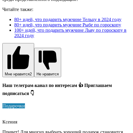
Читайте также:
80+ идей, что подарить мужчине Тельцу в 2024 году
80+ идей, что подарить мужчине Рыбе по гороскопу
100+ идей, что подарить мужчине Льву по гороскопу в
2024 году
Мне нравится
2
Не нравится
Наш телеграм-канал по интересам 👍 Приглашаем
подписаться 👇
Подарочки
Ксения
Привет! Для многих выбрать хороший подарок становится