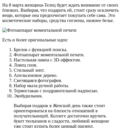
На 8 марта женщина-Телец будет ждать внимание от своих
близких. Выбирая, что подарить ей, стоит сразу исключить
вещи, которые она предпочитает покупать себе сама. Это
косметические наборы, средства гигиены, нижнее белье.
Есть и более оригинальные идеи:
Брелок с функцией поиска.
Фотоаппарат моментальной печати.
Настольная лампа с 3D-эффектом.
Ловец снов.
Стильный зонт.
Апельсиновое дерево.
Светящаяся фотография.
Набор мыла ручной работы.
Термостакан с поздравительной надписью.
Экобудильник.
Выбирая подарок в Женский день также стоит
ориентироваться на близость отношений в
получательницей. Коллеге достаточно вручить
букет тюльпанов и сладости, любимой женщине
уже стоит купить более ценный презент.