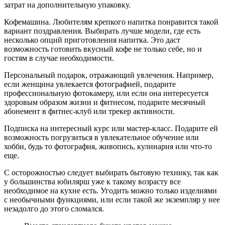
затрат на дополнительную упаковку.
Кофемашина.
Любителям крепкого напитка понравится такой
вариант поздравления. Выбирать лучше модели, где есть
несколько опций приготовления напитка. Это даст
возможность готовить вкусный кофе не только себе, но и
гостям в случае необходимости.
Персональный подарок, отражающий увлечения.
Например,
если женщина увлекается фотографией, подарите
профессиональную фотокамеру, или если она интересуется
здоровым образом жизни и фитнесом, подарите месячный
абонемент в фитнес-клуб или трекер активности.
Подписка на интересный курс или мастер-класс.
Подарите ей
возможность погрузиться в увлекательное обучение или
хобби, будь то фотография, живопись, кулинария или что-то
еще.
С осторожностью следует выбирать бытовую технику, так как
у большинства юбилярш уже к такому возрасту все
необходимое на кухне есть. Угодить можно только изделиями
с необычными функциями, или если такой же экземпляр у нее
незадолго до этого сломался.