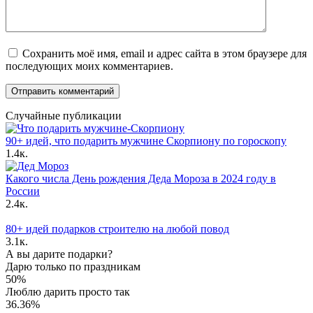
Сохранить моё имя, email и адрес сайта в этом браузере для
последующих моих комментариев.
Случайные публикации
90+ идей, что подарить мужчине Скорпиону по гороскопу
1.4к.
Какого числа День рождения Деда Мороза в 2024 году в
России
2.4к.
80+ идей подарков строителю на любой повод
3.1к.
А вы дарите подарки?
Дарю только по праздникам
50%
Люблю дарить просто так
36.36%