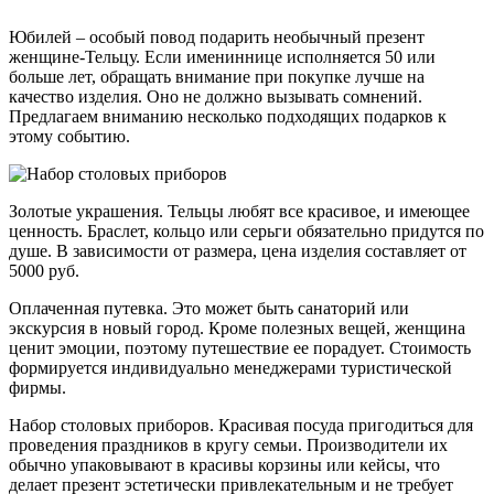
Юбилей – особый повод подарить необычный презент
женщине-Тельцу. Если имениннице исполняется 50 или
больше лет, обращать внимание при покупке лучше на
качество изделия. Оно не должно вызывать сомнений.
Предлагаем вниманию несколько подходящих подарков к
этому событию.
Золотые украшения.
Тельцы любят все красивое, и имеющее
ценность. Браслет, кольцо или серьги обязательно придутся по
душе. В зависимости от размера, цена изделия составляет от
5000 руб.
Оплаченная путевка.
Это может быть санаторий или
экскурсия в новый город. Кроме полезных вещей, женщина
ценит эмоции, поэтому путешествие ее порадует. Стоимость
формируется индивидуально менеджерами туристической
фирмы.
Набор столовых приборов.
Красивая посуда пригодиться для
проведения праздников в кругу семьи. Производители их
обычно упаковывают в красивы корзины или кейсы, что
делает презент эстетически привлекательным и не требует