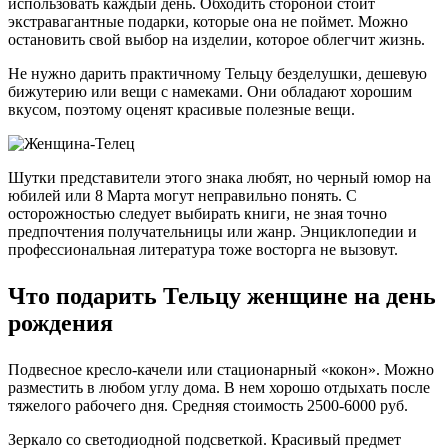
использовать каждый день. Обходить стороной стоит
экстравагантные подарки, которые она не поймет. Можно
остановить свой выбор на изделии, которое облегчит жизнь.
Не нужно дарить практичному Тельцу безделушки, дешевую
бижутерию или вещи с намеками. Они обладают хорошим
вкусом, поэтому оценят красивые полезные вещи.
Шутки представители этого знака любят, но черный юмор на
юбилей или 8 Марта могут неправильно понять. С
осторожностью следует выбирать книги, не зная точно
предпочтения получательницы или жанр. Энциклопедии и
профессиональная литература тоже восторга не вызовут.
Что подарить Тельцу женщине на день
рождения
Подвесное кресло-качели или стационарный «кокон».
Можно
разместить в любом углу дома. В нем хорошо отдыхать после
тяжелого рабочего дня. Средняя стоимость 2500-6000 руб.
Зеркало со светодиодной подсветкой.
Красивый предмет