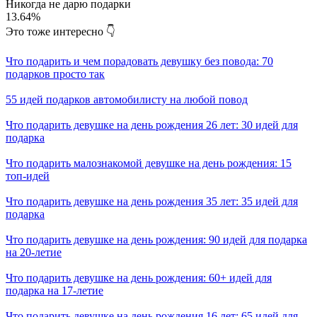
Никогда не дарю подарки
13.64%
Это тоже интересно 👇
Что подарить и чем порадовать девушку без повода: 70
подарков просто так
55 идей подарков автомобилисту на любой повод
Что подарить девушке на день рождения 26 лет: 30 идей для
подарка
Что подарить малознакомой девушке на день рождения: 15
топ-идей
Что подарить девушке на день рождения 35 лет: 35 идей для
подарка
Что подарить девушке на день рождения: 90 идей для подарка
на 20-летие
Что подарить девушке на день рождения: 60+ идей для
подарка на 17-летие
Что подарить девушке на день рождения 16 лет: 65 идей для