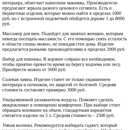
интерьера, облегчает нанесение макияжа. Производители
предлагают зеркала разного ценового сегмента. Есть и
бюджетные изделия, которые можно найти в пределах 1000
руб, но с встроенной подсветкой обойдется дороже 1 до 8000
руб.
Массажер для шеи.
Подойдет для занятых женщин, которым
некогда посещать массажиста. С его помощью снять усталость
в области спины можно, не покидая стен дома. Изделие
предлагается разными производителями в пределах 2000 руб.
Набор для пикника.
В корзине собрано все необходимое,
чтобы приятно провести время на берегу водоема или лесу.
Приобрести можно от 5000 руб.
Солевая лампа.
Изделие станет не только украшением
интерьера и ночником, но защитой от болезней. Средняя
стоимость составляет примерно 3000 руб.
Ультразвуковой увлажнитель воздуха.
Поможет сделать
микроклимат в помещении комфортнее. При выборе стоит
обращать внимание на объем, стандартным вариантом
считается изделие на 3 л. Средняя стоимость – 2500 руб.
Умная колонка.
Рекомендуется выбирать гаджет, который